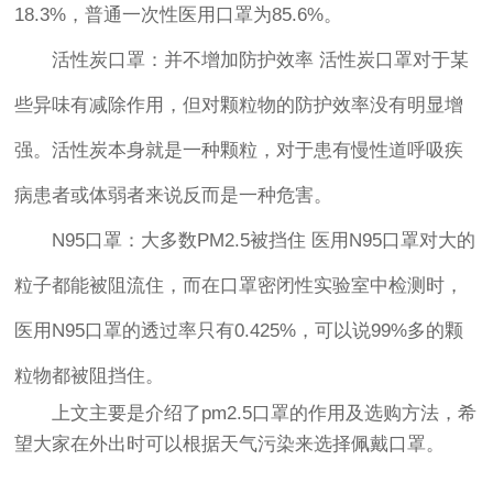
18.3%，普通一次性医用口罩为85.6%。
活性炭口罩：并不增加防护效率 活性炭口罩对于某
些异味有减除作用，但对颗粒物的防护效率没有明显增
强。活性炭本身就是一种颗粒，对于患有慢性道呼吸疾
病患者或体弱者来说反而是一种危害。
N95口罩：大多数PM2.5被挡住 医用N95口罩对大的
粒子都能被阻流住，而在口罩密闭性实验室中检测时，
医用N95口罩的透过率只有0.425%，可以说99%多的颗
粒物都被阻挡住。
上文主要是介绍了pm2.5口罩的作用及选购方法，希
望大家在外出时可以根据天气污染来选择佩戴口罩。