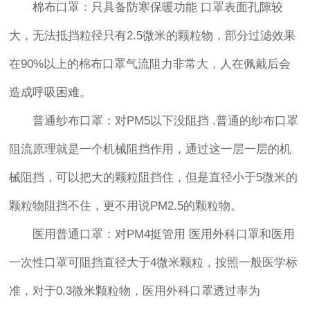
棉布口罩：只具备防寒保暖功能 口罩表面孔隙较
大，无法抵挡粒径只有2.5微米的颗粒物，部分过滤效果
在90%以上的棉布口罩气流阻力非常大，人在佩戴后会
造成呼吸困难。
普通纱布口罩：对PM5以下没阻挡 .普通的纱布口罩
阻流原理就是一个机械阻挡作用，通过这一层一层的机
械阻挡，可以把大的颗粒阻挡住，但是直径小于5微米的
颗粒物阻挡不住，更不用说PM2.5的颗粒物。
医用普通口罩：对PM4挺管用 医用外科口罩和医用
一次性口罩可阻挡直径大于4微米颗粒，按照一般医学标
准，对于0.3微米颗粒物，医用外科口罩透过率为