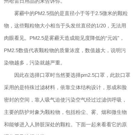
州哈雷日用品的来告诉你。
雾霾中的PM2.5指的是直径小于等于2.5微米的颗粒
物，这些颗粒物大小相当于头发丝直径的1/20，无法用
肉眼看见。PM2.5是雾霾天造成能见度降低的“元凶”，
PM2.5数值代表颗粒物的质量浓度，数值越大，说明污
染物越多，污染就越严重。
因此在选择口罩时当然要选择pm2.5口罩，此款口罩
采用的是特殊过滤材料，依靠立体结构设计，形成和脸
密封的空间，靠人吸气迫使污染空气经过过滤供呼吸，
主要的防护对象为颗粒物，包括粉尘、雾、烟和微生物
和能够进入人肺脏深处的颗粒。下面一起来看看它的原