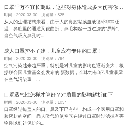
口罩千万不宜长期戴，这些对身体造成多大伤害你了解多少？
时间：2020-03-30 浏览量：825
从人的生理结构来看，由于人的鼻腔黏膜血液循环非常旺
盛，鼻腔里的通道又很曲折，鼻毛构起一道过滤的“屏障”。
当空气吸入鼻孔时...
成人口罩护不了娃，儿童应有专用的口罩！
时间：2020-03-30 浏览量：764
空气污染越来越严重，特别是对儿童的影响也逐渐变大，根
据联合国儿童基金会发布的.新数据，全球约有3亿儿童暴露
在空气污染重，...
口罩透气性怎样才算好？对质量的影响解析如下
时间：2020-03-30 浏览量：1034
口罩经过掩盖人的口、鼻及下巴有些，构成一个医用口罩和
脸密封的空间，靠人吸气迫使空气在经过口罩时过滤掉有害
物质以到达保护的...