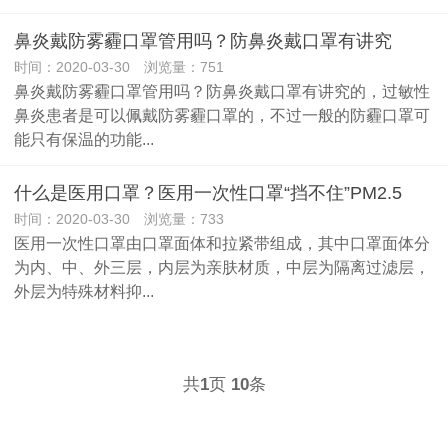
鼻炎戴防雾霾口罩管用吗？防鼻炎戴口罩有讲究
时间：2020-03-30 浏览量：751
鼻炎戴防雾霾口罩管用吗？防鼻炎戴口罩有讲究的，过敏性
鼻炎患者是可以佩戴防雾霾口罩的，不过一般的防霾口罩可
能只有保温的功能...
什么是医用口罩？医用一次性口罩“挡不住”PM2.5
时间：2020-03-30 浏览量：733
医用一次性口罩由口罩面体和拉紧带组成，其中口罩面体分
为内、中、外三层，内层为亲肤材质，中层为隔离过滤层，
外层为特殊材料抑...
共
页
条
1
10