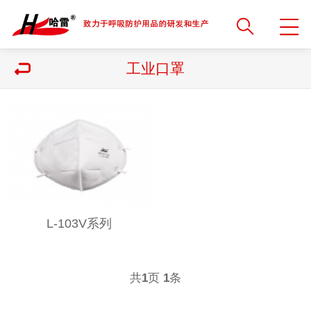
工业口罩
L-103V系列
共
页
条
1
1