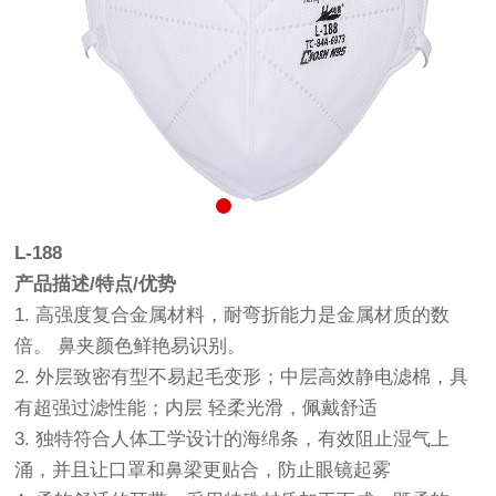
L-188
产品描述/特点/优势
1. 高强度复合金属材料，耐弯折能力是金属材质的数
倍。 鼻夹颜色鲜艳易识别。
2. 外层致密有型不易起毛变形；中层高效静电滤棉，具
有超强过滤性能；内层 轻柔光滑，佩戴舒适
3. 独特符合人体工学设计的海绵条，有效阻止湿气上
涌，并且让口罩和鼻梁更贴合，防止眼镜起雾